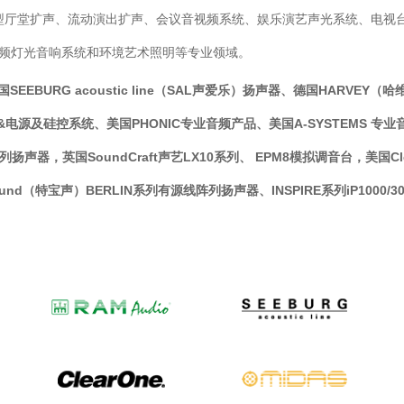
大型厅堂扩声、流动演出扩声、会议音视频系统、娱乐演艺声光系统、电视
频灯光音响系统和环境艺术照明等专业领域。
SEEBURG acoustic line（SAL声爱乐）扬声器、德国HARVE
源及硅控系统、美国PHONIC专业音频产品、美国A-SYSTEMS 专业音
商系列扬声器，英国SoundCraft声艺LX10系列、 EPM8模拟调音台，美国Cle
bosound（特宝声）BERLIN系列有源线阵列扬声器、INSPIRE系列iP10