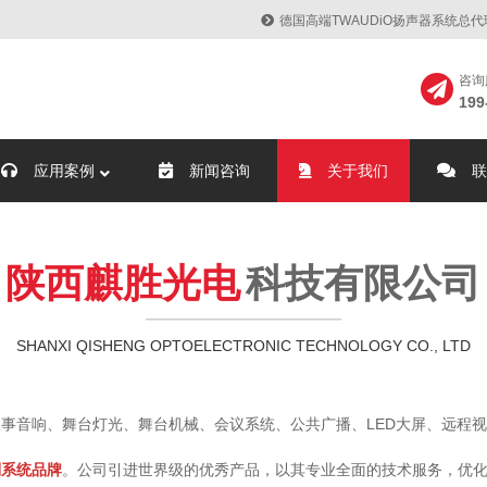
德国高端TWAUDiO扬声器系统总
咨询
199
应用案例
新闻咨询
关于我们
联
陕西麒胜光电
科技有限公司
SHANXI QISHENG OPTOELECTRONIC TECHNOLOGY CO., LTD
事音响、舞台灯光、舞台机械、会议系统、公共广播、LED大屏、远程
制系统品牌
。公司引进世界级的优秀产品，以其专业全面的技术服务，优