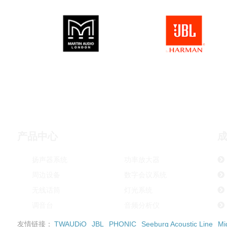
产品中心
扬声器系统
功率放大器
周边设备
数字会议系统
无线话筒
灯光系统
调音台
音频分析仪
友情链接：
TWAUDiO
JBL
PHONIC
Seeburg Acoustic Line
Mi