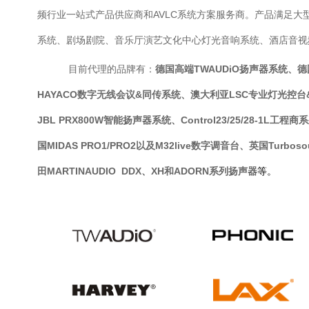
频行业一站式产品供应商和AVLC系统方案服务商。产品满足
系统、剧场剧院、音乐厅演艺文化中心灯光音响系统、酒店音视
目前代理的品牌有：
德国高端TWAUDiO扬声器系统、德国
HAYACO数字无线会议&同传系统、澳大利亚LSC专业灯光控台&电
JBL PRX800W智能扬声器系统、Control23/25/28-1L工程
国MIDAS PRO1/PRO2以及M32live数字调音台、英国Tur
田MARTINAUDIO DDX、XH和ADORN系列扬声器
等。