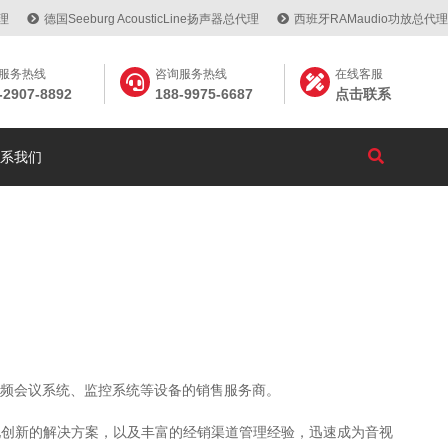
代理
德国Seeburg AcousticLine扬声器总代理
西班牙RAMaudio功放总代理
服务热线
咨询服务热线
在线客服
-2907-8892
188-9975-6687
点击联系
系我们
视频会议系统、监控系统等设备的销售服务商。
化创新的解决方案，以及丰富的经销渠道管理经验，迅速成为音视