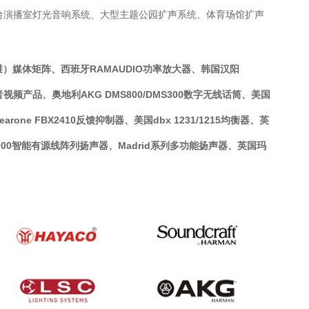
台演播室灯光音响系统、大型主题公园扩声系统、体育场馆扩声
Y（哈维）媒体矩阵、西班牙RAMAUDIO功率放大器、韩国汉阳
视频产品、奥地利AKG DMS800/DMS300数字无线话筒、美国
arone FBX2410反馈抑制器、美国dbx 1231/1215均衡器、英
00/3000智能有源线阵列扬声器、Madrid系列多功能扬声器、英国玛