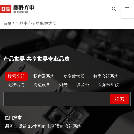
首页
/
产品中心
/
功率放大器
产品世界
共享世界专业品质
搜索全部
扬声器系统
功率放大器
数字会议系统
无线话筒
周边设备
灯光
调音台
音频分析仪
搜索
热门搜索
调音台 话筒 15寸音箱 电容话筒 会议系统