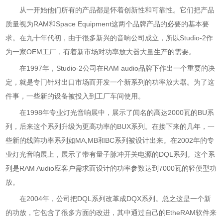
从一开始他们所有的产品都是怀着创新性和可靠性。它们把产品
质量视为RAM和Space Equipment这两个品牌产品的必要的基本要
求。在九十年代初，由于很多新兴的音响公司成立，所以Studio-2作
为一家OEM工厂，有着新市场对功率放大器大量生产的需要。
在1997年，Studio-2公司在RAM audio品牌下作出一个重要的决
定，就是专门针对出口市场而开发一个新系列的功率放大器。为了这
件事，一些新的设备被投入到工厂车间使用。
在1998年专业灯光音响展中，展示了闻名的高达2000瓦的BU系
列，后来这个系列升级为更高功率的BUX系列。在接下来的几年，一
些新的线阵功率系列如MA,MB和BC系列被设计出来。在2002年的专
业灯光音响展上，展示了带有量子脉冲开关电源的DQL系列。这个系
列是RAM Audio应客户需求而设计的功率参数达到7000瓦的轻便型功
放。
在2004年，公司把DQL系列改革成DQX系列。总之这是一个新
的功放，它包含了很多方面的改进，其中通过自己的EtheRAM软件来