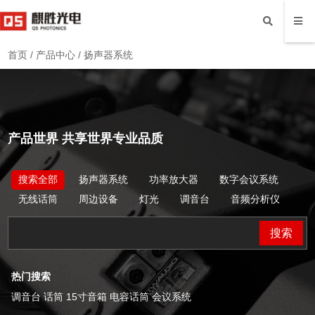
首页
/
产品中心
/
扬声器系统
产品世界
共享世界专业品质
搜索全部
扬声器系统
功率放大器
数字会议系统
无线话筒
周边设备
灯光
调音台
音频分析仪
搜索
热门搜索
调音台 话筒 15寸音箱 电容话筒 会议系统