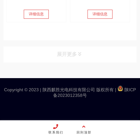
详细信息
详细信息
展开更多
产品分类
PRODUCT
Copyright © 2023 |
陕西麒胜光电科技有限公司 版权所有
|
陕ICP
应用案例
备2023012358号
娱乐演艺
流动演出
联系我们
回到顶部