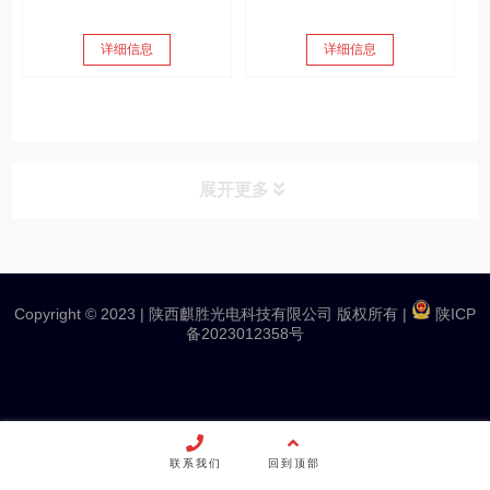
详细信息
详细信息
展开更多
产品分类
PRODUCT
Copyright © 2023 |
陕西麒胜光电科技有限公司 版权所有
|
陕ICP
应用案例
备2023012358号
娱乐演艺
流动演出
联系我们
回到顶部