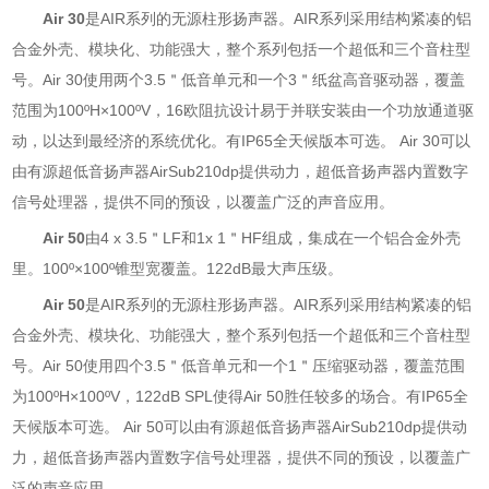
Air 30
是AIR系列的无源柱形扬声器。AIR系列采用结构紧凑的铝
合金外壳、模块化、功能强大，整个系列包括一个超低和三个音柱型
号。Air 30使用两个3.5＂低音单元和一个3＂纸盆高音驱动器，覆盖
范围为100ºH×100ºV，16欧阻抗设计易于并联安装由一个功放通道驱
动，以达到最经济的系统优化。有IP65全天候版本可选。 Air 30可以
由有源超低音扬声器AirSub210dp提供动力，超低音扬声器内置数字
信号处理器，提供不同的预设，以覆盖广泛的声音应用。
Air 50
由4 x 3.5＂LF和1x 1＂HF组成，集成在一个铝合金外壳
里。100º×100º锥型宽覆盖。122dB最大声压级。
Air 50
是AIR系列的无源柱形扬声器。AIR系列采用结构紧凑的铝
合金外壳、模块化、功能强大，整个系列包括一个超低和三个音柱型
号。Air 50使用四个3.5＂低音单元和一个1＂压缩驱动器，覆盖范围
为100ºH×100ºV，122dB SPL使得Air 50胜任较多的场合。有IP65全
天候版本可选。 Air 50可以由有源超低音扬声器AirSub210dp提供动
力，超低音扬声器内置数字信号处理器，提供不同的预设，以覆盖广
泛的声音应用。