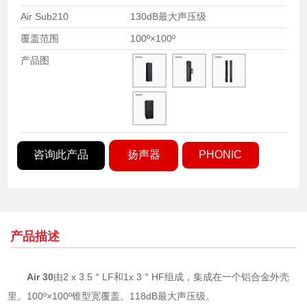
Air Sub210
130dB最大声压级
覆盖范围
100º×100º
产品图
咨询此产品
扬声器
PHONIC
产品描述
Air 30
由2 x 3.5＂LF和1x 3＂HF组成，集成在一个铝合金外壳
里。100º×100º锥型宽覆盖。118dB最大声压级。