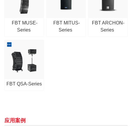
FBT MUSE-
FBT MITUS-
FBT ARCHON-
Series
Series
Series
FBT QSA-Series
应用案例