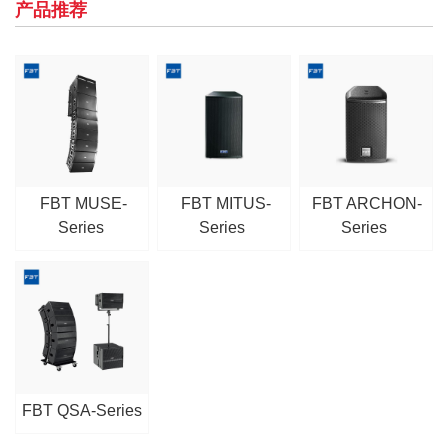
产品推荐
FBT MUSE-
FBT MITUS-
FBT ARCHON-
Series
Series
Series
FBT QSA-Series