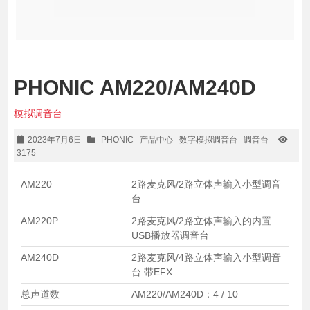
PHONIC AM220/AM240D
模拟调音台
2023年7月6日
PHONIC
产品中心
数字模拟调音台
调音台
3175
AM220
2路麦克风/2路立体声输入小型调音
台
AM220P
2路麦克风/2路立体声输入的内置
USB播放器调音台
AM240D
2路麦克风/4路立体声输入小型调音
台 带EFX
总声道数
AM220/AM240D：4 / 10