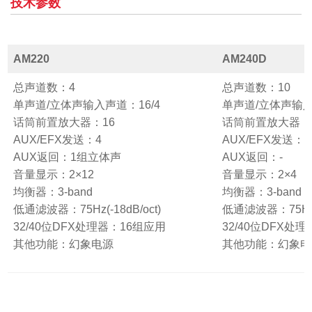
技术参数
AM220
AM240D
总声道数：4
总声道数：10
单声道/立体声输入声道：16/4
单声道/立体声输入
话筒前置放大器：16
话筒前置放大器：
AUX/EFX发送：4
AUX/EFX发送：1
AUX返回：1组立体声
AUX返回：-
音量显示：2×12
音量显示：2×4
均衡器：3-band
均衡器：3-band
低通滤波器：75Hz(-18dB/oct)
低通滤波器：75Hz(-
32/40位DFX处理器：16组应用
32/40位DFX处
其他功能：幻象电源
其他功能：幻象电