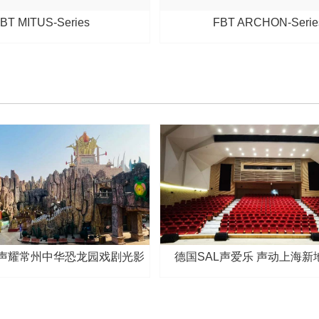
BT MITUS-Series
FBT ARCHON-Serie
ATE声耀常州中华恐龙园戏剧光影
德国SAL声爱乐 声动上海新
节
区职工活动中心剧场