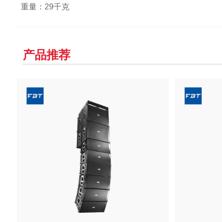
重量：29千克
产品推荐