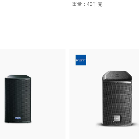
重量：40千克