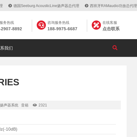
代理
德国Seeburg AcousticLine扬声器总代理
西班牙RAMaudio功放总代理
服务热线
咨询服务热线
在线客服
-2907-8892
188-9975-6687
点击联系
系我们
RIES
扬声器系统
音箱
2321
Hz(-10dB)