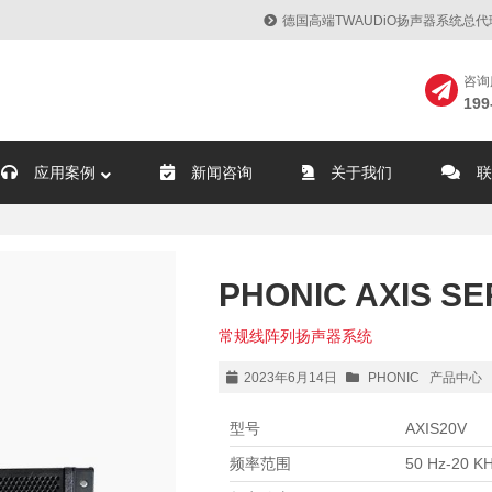
德国高端TWAUDiO扬声器系统总
咨询
199
应用案例
新闻咨询
关于我们
联
PHONIC AXIS SE
常规线阵列扬声器系统
2023年6月14日
PHONIC
产品中心
型号
AXIS20V
频率范围
50 Hz-20 K