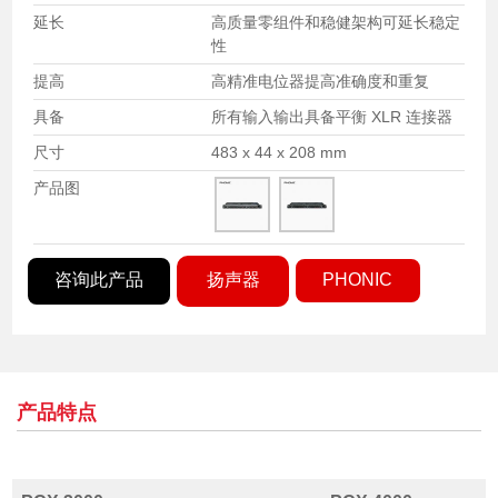
延长
高质量零组件和稳健架构可延长稳定
性
提高
高精准电位器提高准确度和重复
具备
所有输入输出具备平衡 XLR 连接器
尺寸
483 x 44 x 208 mm
产品图
咨询此产品
扬声器
PHONIC
产品特点