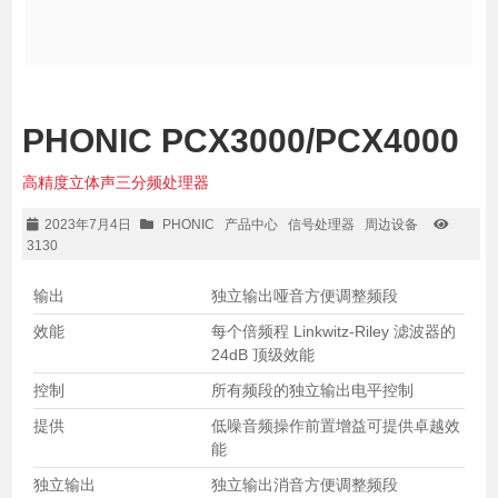
PHONIC PCX3000/PCX4000
高精度立体声三分频处理器
2023年7月4日
PHONIC
产品中心
信号处理器
周边设备
3130
输出
独立输出哑音方便调整频段
效能
每个倍频程 Linkwitz-Riley 滤波器的
24dB 顶级效能
控制
所有频段的独立输出电平控制
提供
低噪音频操作前置增益可提供卓越效
能
独立输出
独立输出消音方便调整频段