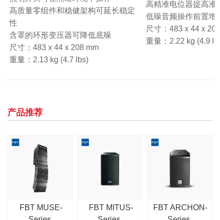
高精准电位器提高准
高质量零组件和稳健架构可延长稳定
低噪音频操作前置增
性
尺寸：483 x 44 x 2
含罩的环形变压器可降低底噪
重量：2.22 kg (4.9 lb
尺寸：483 x 44 x 208 mm
重量：2.13 kg (4.7 lbs)
产品推荐
FBT MUSE-
FBT MITUS-
FBT ARCHON-
Series
Series
Series