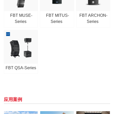
FBT MUSE-
FBT MITUS-
FBT ARCHON-
Series
Series
Series
FBT QSA-Series
应用案例