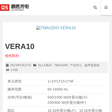
VERA10
线性阵列
2023年4月27日
ELLA系列
TWAUDIO
产品中心
扬声器系统
1708
单元类型
1×10″LF/2×1″HF
频率范围
60-16000 Hz
功率(节目/峰值)
500/1000 W(外置分频LF) 、
200/400 W(外置分频HF)
阻抗
16 Ω(外置分频LF)、16 Ω(外置分频