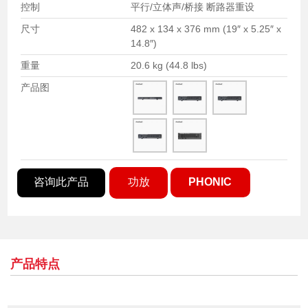
控制
平行/立体声/桥接 断路器重设
尺寸
482 x 134 x 376 mm (19″ x 5.25″ x
14.8″)
重量
20.6 kg (44.8 lbs)
产品图
咨询此产品
功放
PHONIC
产品特点