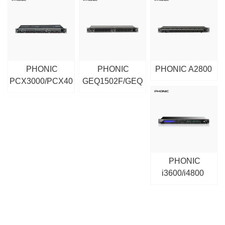
PHONIC
PHONIC
PHONIC A2800
PCX3000/PCX40
GEQ1502F/GEQ
00
3102F
PHONIC
i3600/i4800