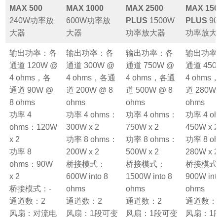
MAX 500
MAX 1000
MAX 2500
MAX 150
240W功率放
600W功率放
PLUS
1500W
PLUS
90
大器
大器
功率放大器
功率放大
输出功率：各
输出功率：各
输出功率：各
输出功率
通道 120W @
通道 300W @
通道 750W @
通道 450
4 ohms，各
4 ohms，各通
4 ohms，各通
4 ohms
通道 90W @
道 200W @ 8
道 500W @ 8
道 280W 
8 ohms
ohms
ohms
ohms
功率 4
功率 4 ohms：
功率 4 ohms：
功率 4 o
ohms：120W
300W x 2
750W x 2
450W x 2
x 2
功率 8 ohms：
功率 8 ohms：
功率 8 o
功率 8
200W x 2
500W x 2
280W x 2
ohms：90W
桥接模式：
桥接模式：
桥接模式
x 2
600W into 8
1500W into 8
900W into
桥接模式：-
ohms
ohms
ohms
通道数：2
通道数：2
通道数：2
通道数：
风扇：对流电
风扇：1段可变
风扇：1段可变
风扇：1