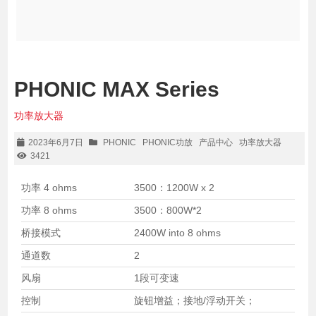
PHONIC MAX Series
功率放大器
2023年6月7日
PHONIC
PHONIC功放
产品中心
功率放大器
3421
功率 4 ohms
3500：1200W x 2
功率 8 ohms
3500：800W*2
桥接模式
2400W into 8 ohms
通道数
2
风扇
1段可变速
控制
旋钮增益；接地/浮动开关；