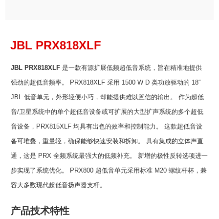
JBL PRX818XLF
JBL PRX818XLF
是一款有源扩展低频超低音系统，旨在精准地提供
强劲的超低音频率。 PRX818XLF 采用 1500 W D 类功放驱动的 18″
JBL 低音单元，外形轻便小巧，却能提供难以置信的输出。 作为超低
音/卫星系统中的单个超低音设备或可扩展的大型扩声系统的多个超低
音设备，PRX815XLF 均具有出色的效率和控制能力。 这款超低音设
备可堆叠，重量轻，确保能够快速安装和拆卸。 具有集成的立体声直
通，这是 PRX 全频系统最强大的低频补充。 新增的极性反转选项进一
步实现了系统优化。 PRX800 超低音单元采用标准 M20 螺纹杆杯，兼
容大多数现代超低音扬声器支杆。
产品技术特性