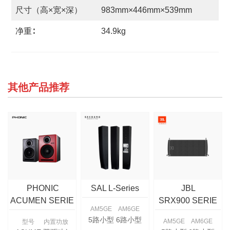
尺寸（高×宽×深）
983mm×446mm×539mm
净重∶
34.9kg
其他产品推荐
PHONIC
SAL L-Series
JBL
ACUMEN SERIE
SRX900 SERIE
AM5GE
AM6GE
S
S
5路小型调音台
6路小型调音台
AM5GE
AM6GE
型号
内置功放