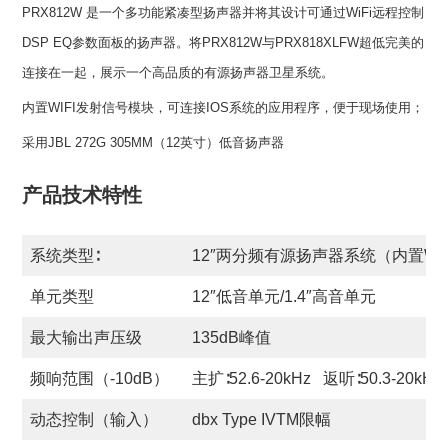
PRX812W 是一个多功能紧凑型扬声器并将其设计可通过WiFi远程控制
DSP EQ参数面板的扬声器。将PRX812W与PRX818XLFW超低完美的
连接在一起，展示一个高品质的有源扬声器卫星系统。
内置WIFI发射信号模块，可连接IOS系统的应用程序，便于现场使用；
采用JBL 272G 305MM（12英寸）低音扬声器
产品技术特性
系统类型∶
12″两分频有源扬声器系统（内置Wi
单元类型
12″低音单元/1.4″高音单元
最大输出声压级
135dB峰值
频响范围（-10dB）
主扩∶52.6-20kHz 返听∶50.3-20kHz
动态控制（输入）
dbx Type IVTM限幅