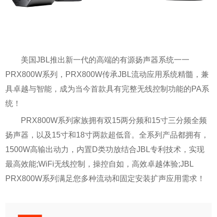
美国JBL推出新一代的高端的有源扬声器系统一一
PRX800W系列，PRX800W传承JBL流动应用系统精髓，兼
具卓越与智能，成为当今首款具有完整无线控制功能的PA系
统！
PRX800W系列家族拥有双15两分频和15寸三分频全频
扬声器，以及15寸和18寸两款超低音。全系列产品都拥有，
1500W高输出动力，内置D类功放结合JBL专利技术，实现
最高效能;WiFi无线控制，操控自如，高效卓越体验;JBL
PRX800W系列满足您多种流动和固定安装扩声应用需求！