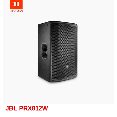
JBL
PRX812W