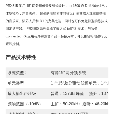
PRX815 采用 15” 两分频低音反射式设计，由 1500 W D 类功放供电，
体型轻巧，声音洪亮。 超强的性能和非对称设计使其成为注重便携性
的音乐家、演艺人员和 DJ 的完美之选，同时也可作为超轻盈的悬挂式
固定扬声器。 PRX800 系列集成了嵌入式 ioSYS 技术，与哈曼
Connected PA 应用程序和兼容产品一起使用时，可以更轻松地进行设
置和控制。
产品技术特性
系统类型∶
有源15” 两分频系统
单元类型
1 个15″差分驱动低频单元，1个1.
最大输出声压级
普通：137dB 峰值 提升：137dB
频响范围（-10dB）
主扩：50-20kHz 返听：46-20kHz