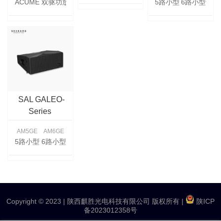
ACUMEN 8A
双驱功放高频：25 W
5路小型调音台
6路小型调音
SAL GALEO-
Series
AM5GE
AM6GE
5路小型调音台
6路小型调音台
Copyright © 2023 |
陕西麒胜光电科技有限公司 版权所有
|
陕ICP
备2023012358号