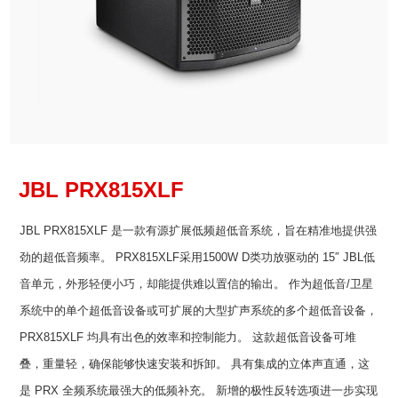
JBL
PRX815XLF
JBL PRX815XLF 是一款有源扩展低频超低音系统，旨在精准地提供强
劲的超低音频率。 PRX815XLF采用1500W D类功放驱动的 15″ JBL低
音单元，外形轻便小巧，却能提供难以置信的输出。 作为超低音/卫星
系统中的单个超低音设备或可扩展的大型扩声系统的多个超低音设备，
PRX815XLF 均具有出色的效率和控制能力。 这款超低音设备可堆
叠，重量轻，确保能够快速安装和拆卸。 具有集成的立体声直通，这
是 PRX 全频系统最强大的低频补充。 新增的极性反转选项进一步实现